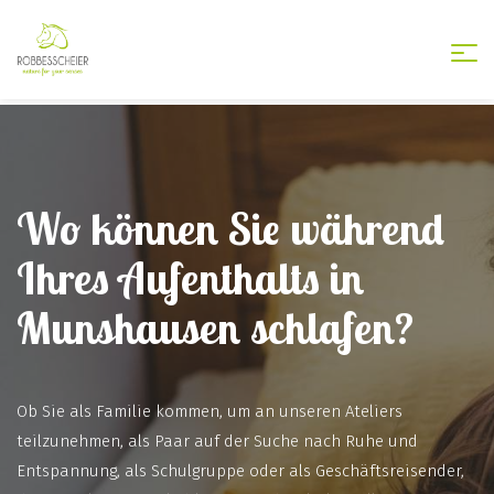
Togg
nav
Wo können Sie während
Ihres Aufenthalts in
Munshausen schlafen?
Ob Sie als Familie kommen, um an unseren Ateliers
teilzunehmen, als Paar auf der Suche nach Ruhe und
Entspannung, als Schulgruppe oder als Geschäftsreisender,