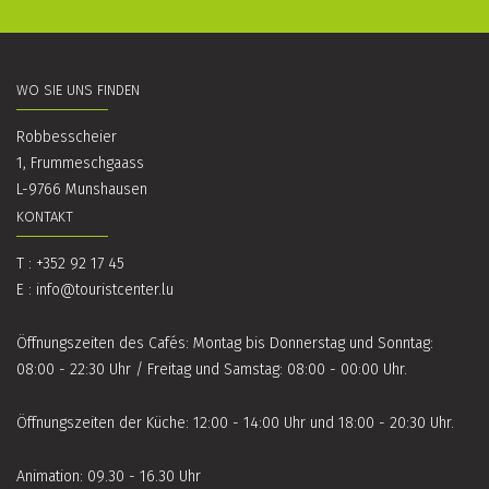
WO SIE UNS FINDEN
Robbesscheier
1, Frummeschgaass
L-9766 Munshausen
KONTAKT
T : +352 92 17 45
E :
info@touristcenter.lu
Öffnungszeiten des Cafés: Montag bis Donnerstag und Sonntag:
08:00 - 22:30 Uhr / Freitag und Samstag: 08:00 - 00:00 Uhr.
Öffnungszeiten der Küche: 12:00 - 14:00 Uhr und 18:00 - 20:30 Uhr.
Animation: 09.30 - 16.30 Uhr