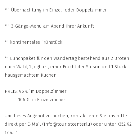
* 1 Übernachtung im Einzel- oder Doppelzimmer
* 1 3-Gänge-Menü am Abend Ihrer Ankunft
*1 kontinentales Frühstück
*1 Lunchpaket für den Wandertag bestehend aus 2 Broten
nach Wahl, 1 Joghurt, einer Frucht der Saison und 1 Stück
hausgemachtem Kuchen.
PREIS: 96 € im Doppelzimmer
106 € im Einzelzimmer
Um dieses Angebot zu buchen, kontaktieren Sie uns bitte
direkt per E-Mail (
info@touristcenter.lu) oder unter +352 92
17 45 1.