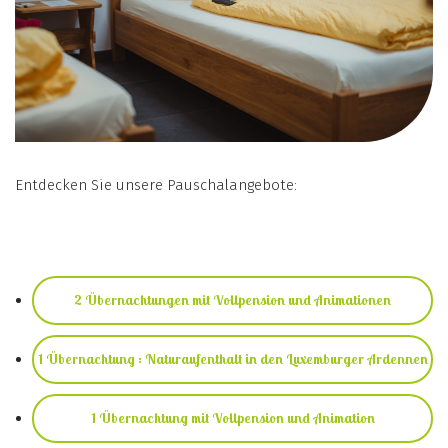
Entdecken Sie unsere Pauschalangebote:
2 Übernachtungen mit Vollpension und Animationen
1 Übernachtung : Naturaufenthalt in den Luxemburger Ardennen
1 Übernachtung mit Vollpension und Animation