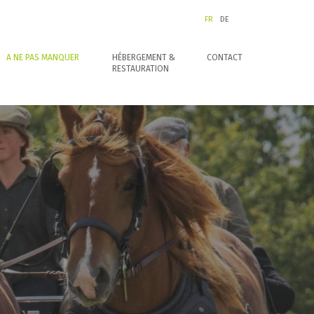
FR
DE
A NE PAS MANQUER
HÉBERGEMENT &
CONTACT
RESTAURATION