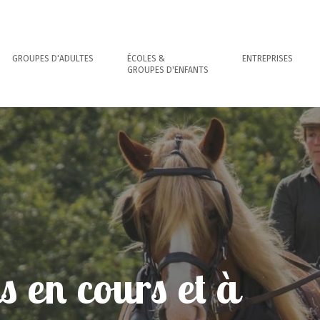
GROUPES D'ADULTES
ÉCOLES &
ENTREPRISES
GROUPES D'ENFANTS
 en cours et à