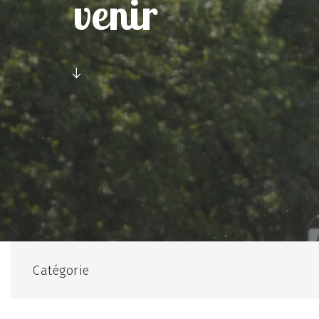
venir
Catégorie