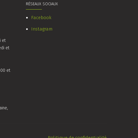
RÉSEAUX SOCIAUX
Facebook
Instagram
i et
di et
h00 et
ine,
Politique de confidentialité