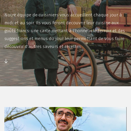
Notre équipe de cuisiniers vous accueillent chaque jour à
midi et au soir. Ils vous feront découvrir leur cuisine aux
goûts francs: une carte mettant à l'honneur le terroir et des
suggestions et menus du jour leur permettant de vous faire
découvrir d'autres saveurs et recettes.