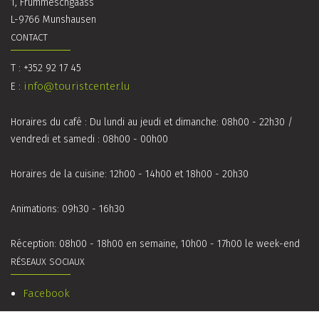
1, Frummeschgaass
L-9766 Munshausen
CONTACT
T : +352 92 17 45
info@touristcenter.lu
E :
Horaires du café : Du lundi au jeudi et dimanche: 08h00 - 22h30 /
vendredi et samedi : 08h00 - 00h00
Horaires de la cuisine: 12h00 - 14h00 et 18h00 - 20h30
Animations: 09h30 - 16h30
Réception: 08h00 - 18h00 en semaine, 10h00 - 17h00 le week-end
RÉSEAUX SOCIAUX
Facebook