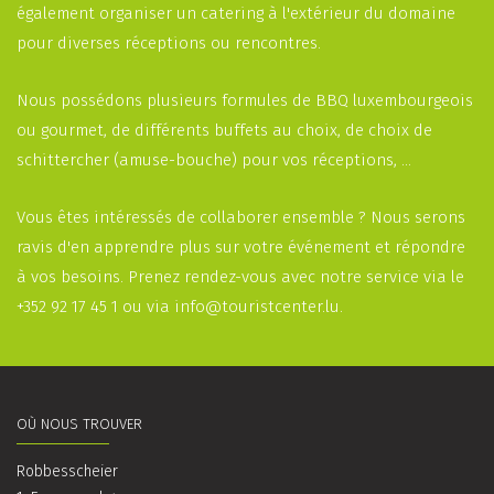
également organiser un catering à l'extérieur du domaine
pour diverses réceptions ou rencontres.
Nous possédons plusieurs formules de BBQ luxembourgeois
ou gourmet, de différents buffets au choix, de choix de
schittercher (amuse-bouche) pour vos réceptions, ...
Vous êtes intéressés de collaborer ensemble ? Nous serons
ravis d'en apprendre plus sur votre événement et répondre
à vos besoins. Prenez rendez-vous avec notre service via le
+352 92 17 45 1 ou via
info@touristcenter.lu.
OÙ NOUS TROUVER
Robbesscheier