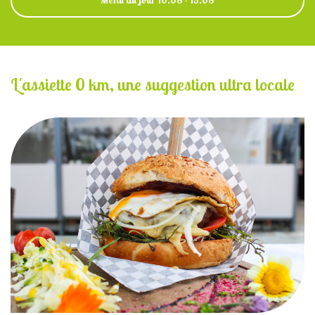
Menu du jour 10.08 - 15.08
L'assiette 0 km, une suggestion ultra locale