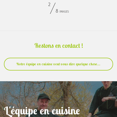
2
8
IMAGES
Restons en contact !
Notre équipe en cuisine veut vous dire quelque chose...
L'équipe en cuisine