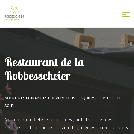
Togg
nav
Restaurant de la
Robbesscheier
NOTRE RESTAURANT EST OUVERT TOUS LES JOURS, LE MIDI ET LE
SOIR.
Notre carte reflète le terroir: des goûts francs et des
recettes traditionnelles. La viande grillée est ici reine. Nous