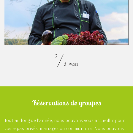
2
3
IMAGES
Réservations de groupes
Tout au long de l'année, nous pouvons vous accueillir pour
vos repas privés, mariages ou communions. Nous pouvons