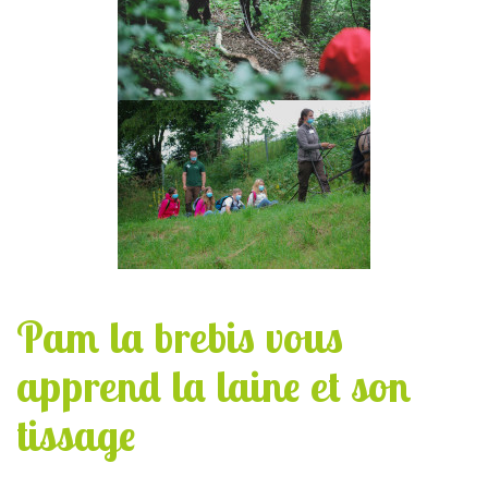
Pam la brebis vous
apprend la laine et son
tissage