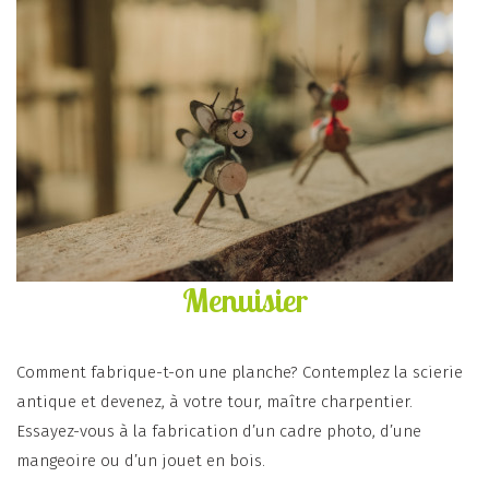
Menuisier
Comment fabrique-t-on une planche? Contemplez la scierie
antique et devenez, à votre tour, maître charpentier.
Essayez-vous à la fabrication d’un cadre photo, d’une
mangeoire ou d’un jouet en bois.