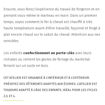
Ensuite, vous ferez l’expérience du travail de forgeron et en
prenant vous-même le marteau en main. Dans un premier
temps, voyez comment le fer à cheval est chauffé à très
haute température avant d'être travaillé, façonné et forgé à
plat encore chaud sur le sabot du cheval. Attention aux nez
sensibles.
Les enfants
confectionnent un porte-clés
avec leurs
initiales ou imitent les gestes de ferrage du maréchal
ferrant sur un socle en bois.
CET ATELIER EST ORGANISÉ À L'INTÉRIEUR ET À L'EXTÉRIEUR.
PRÉVOYEZ DES VÊTEMENTS ADAPTÉS AUX ÉCURIES. L'ATELIER EST
TOUJOURS ADAPTÉ À L'ÂGE DES ENFANTS. IDÉAL POUR LES CYCLES
2,3, ET 4.