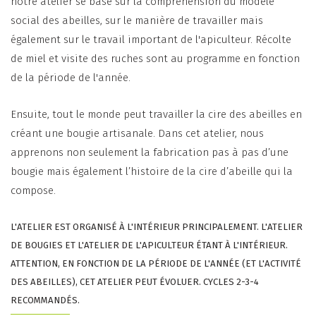
notre atelier se base sur la compréhension du modèle
social des abeilles, sur le manière de travailler mais
également sur le travail important de l'apiculteur. Récolte
de miel et visite des ruches sont au programme en fonction
de la période de l'année.
Ensuite, tout le monde peut travailler la cire des abeilles en
créant une bougie artisanale. Dans cet atelier, nous
apprenons non seulement la fabrication pas à pas d’une
bougie mais également l’histoire de la cire d’abeille qui la
compose.
L'ATELIER EST ORGANISÉ À L'INTÉRIEUR PRINCIPALEMENT. L'ATELIER
DE BOUGIES ET L'ATELIER DE L'APICULTEUR ÉTANT À L'INTÉRIEUR.
ATTENTION, EN FONCTION DE LA PÉRIODE DE L'ANNÉE (ET L'ACTIVITÉ
DES ABEILLES), CET ATELIER PEUT ÉVOLUER. CYCLES 2-3-4
RECOMMANDÉS.