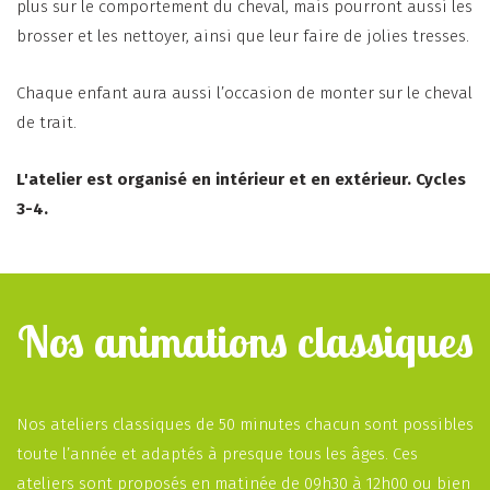
plus sur le comportement du cheval, mais pourront aussi les
brosser et les nettoyer, ainsi que leur faire de jolies tresses.
Chaque enfant aura aussi l’occasion de monter sur le cheval
de trait.
L'atelier est organisé en intérieur et en extérieur. Cycles
3-4.
Nos animations classiques
Nos ateliers classiques de 50 minutes chacun sont possibles
toute l’année et adaptés à presque tous les âges. Ces
ateliers sont proposés en matinée de 09h30 à 12h00 ou bien