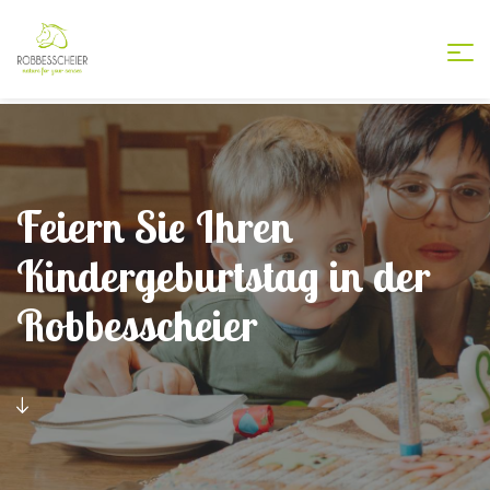
Togg
nav
Feiern Sie Ihren
Kindergeburtstag in der
Robbesscheier