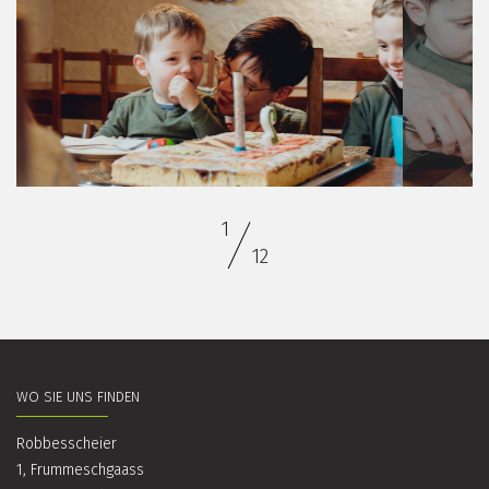
2
12
WO SIE UNS FINDEN
Robbesscheier
1, Frummeschgaass