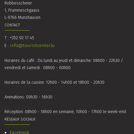
Robbesscheier
1, Frummeschgaass
L-9766 Munshausen
CONTACT
T : +352 92 17 45
info@touristcenter.lu
E :
Horaires du café : Du lundi au jeudi et dimanche: 08h00 - 22h30 /
vendredi et samedi : 08h00 - 00h00
Horaires de la cuisine: 12h00 - 14h00 et 18h00 - 20h30
Animations: 09h30 - 16h30
Réception: 08h00 - 18h00 en semaine, 10h00 - 17h00 le week-end
RÉSEAUX SOCIAUX
Facebook