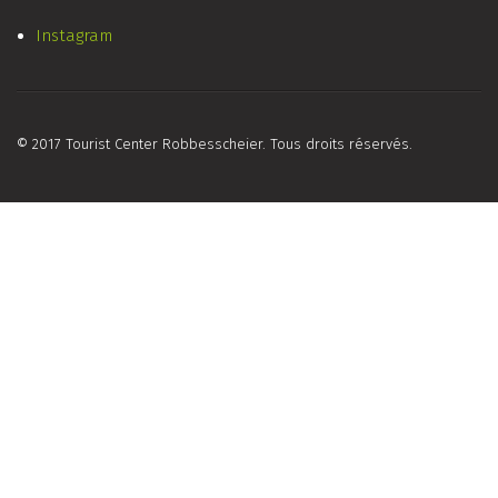
Instagram
© 2017 Tourist Center Robbesscheier. Tous droits réservés.