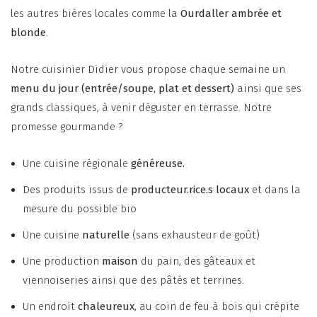
les autres bières locales comme la
Ourdaller ambrée et
blonde
.
Notre cuisinier Didier vous propose chaque semaine un
menu du jour (entrée/soupe, plat et dessert)
ainsi que ses
grands classiques, à venir déguster en terrasse. Notre
promesse gourmande ?
Une cuisine régionale
généreuse.
Des produits issus de
producteur.rice.s locaux
et dans la
mesure du possible bio
Une cuisine
naturelle
(sans exhausteur de goût)
Une production
maison
du pain, des gâteaux et
viennoiseries ainsi que des pâtés et terrines.
Un endroit
chaleureux
, au coin de feu à bois qui crépite