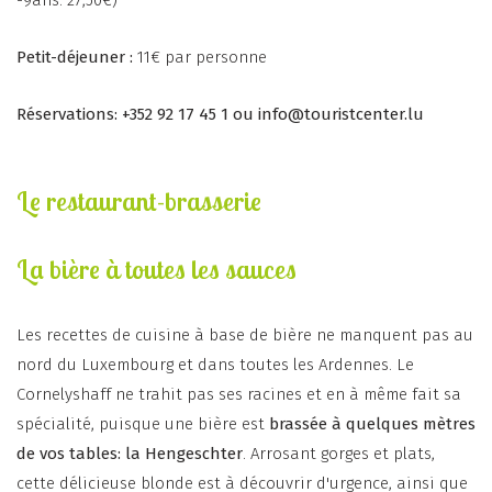
-9ans: 27,50€)
Petit-déjeuner :
11€ par personne
Réservations: +352 92 17 45 1 ou
info@touristcenter.lu
Le restaurant-brasserie
La bière à toutes les sauces
Les recettes de cuisine à base de bière ne manquent pas au
nord du Luxembourg et dans toutes les Ardennes. Le
Cornelyshaff ne trahit pas ses racines et en à même fait sa
spécialité, puisque une bière est
brassée à quelques mètres
de vos tables: la Hengeschter
. Arrosant gorges et plats,
cette délicieuse blonde est à découvrir d'urgence, ainsi que